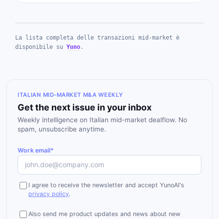
La lista completa delle transazioni mid-market è
disponibile su
Yuno
.
ITALIAN MID-MARKET M&A WEEKLY
Get the next issue in your inbox
Weekly intelligence on Italian mid-market dealflow. No
spam, unsubscribe anytime.
Work email*
I agree to receive the newsletter and accept YunoAI's
privacy policy
.
Also send me product updates and news about new