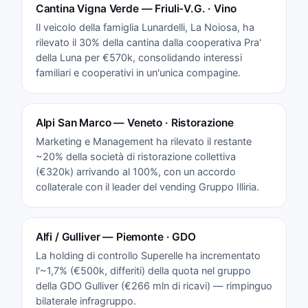
Cantina Vigna Verde — Friuli-V.G. · Vino
Il veicolo della famiglia Lunardelli, La Noiosa, ha
rilevato il 30% della cantina dalla cooperativa Pra'
della Luna per €570k, consolidando interessi
familiari e cooperativi in un'unica compagine.
Alpi San Marco — Veneto · Ristorazione
Marketing e Management ha rilevato il restante
~20% della società di ristorazione collettiva
(€320k) arrivando al 100%, con un accordo
collaterale con il leader del vending Gruppo Illiria.
Alfi / Gulliver — Piemonte · GDO
La holding di controllo Superelle ha incrementato
l'~1,7% (€500k, differiti) della quota nel gruppo
della GDO Gulliver (€266 mln di ricavi) — rimpinguo
bilaterale infragruppo.