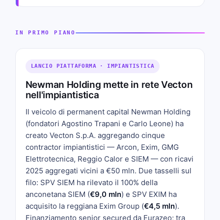
IN PRIMO PIANO
LANCIO PIATTAFORMA · IMPIANTISTICA
Newman Holding mette in rete Vecton
nell'impiantistica
Il veicolo di permanent capital Newman Holding
(fondatori Agostino Trapani e Carlo Leone) ha
creato Vecton S.p.A. aggregando cinque
contractor impiantistici — Arcon, Exim, GMG
Elettrotecnica, Reggio Calor e SIEM — con ricavi
2025 aggregati vicini a €50 mln. Due tasselli sul
filo: SPV SIEM ha rilevato il 100% della
anconetana SIEM (
€9,0 mln
) e SPV EXIM ha
acquisito la reggiana Exim Group (
€4,5 mln
).
Finanziamento senior secured da Eurazeo; tra