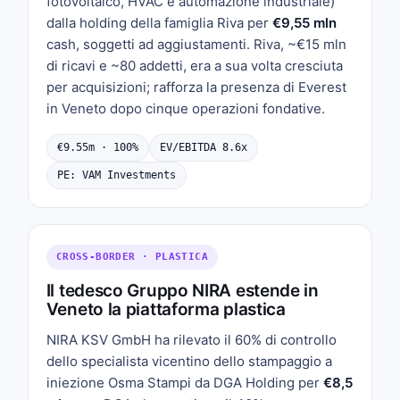
fotovoltaico, HVAC e automazione industriale)
dalla holding della famiglia Riva per
€9,55 mln
cash, soggetti ad aggiustamenti. Riva, ~€15 mln
di ricavi e ~80 addetti, era a sua volta cresciuta
per acquisizioni; rafforza la presenza di Everest
in Veneto dopo cinque operazioni fondative.
€9.55m · 100%
EV/EBITDA 8.6x
PE: VAM Investments
CROSS-BORDER · PLASTICA
Il tedesco Gruppo NIRA estende in
Veneto la piattaforma plastica
NIRA KSV GmbH ha rilevato il 60% di controllo
dello specialista vicentino dello stampaggio a
iniezione Osma Stampi da DGA Holding per
€8,5