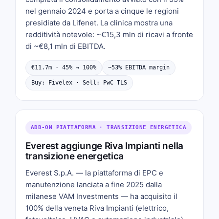
nel gennaio 2024 e porta a cinque le regioni
presidiate da Lifenet. La clinica mostra una
redditività notevole: ~€15,3 mln di ricavi a fronte
di ~€8,1 mln di EBITDA.
€11.7m · 45% → 100%
~53% EBITDA margin
Buy: Fivelex · Sell: PwC TLS
ADD-ON PIATTAFORMA · TRANSIZIONE ENERGETICA
Everest aggiunge Riva Impianti nella
transizione energetica
Everest S.p.A. — la piattaforma di EPC e
manutenzione lanciata a fine 2025 dalla
milanese VAM Investments — ha acquisito il
100% della veneta Riva Impianti (elettrico,