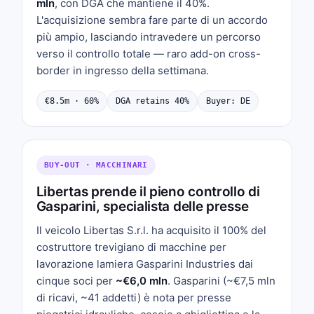
mln
, con DGA che mantiene il 40%.
L'acquisizione sembra fare parte di un accordo
più ampio, lasciando intravedere un percorso
verso il controllo totale — raro add-on cross-
border in ingresso della settimana.
€8.5m · 60%
DGA retains 40%
Buyer: DE
BUY-OUT · MACCHINARI
Libertas prende il pieno controllo di
Gasparini, specialista delle presse
Il veicolo Libertas S.r.l. ha acquisito il 100% del
costruttore trevigiano di macchine per
lavorazione lamiera Gasparini Industries dai
cinque soci per
~€6,0 mln
. Gasparini (~€7,5 mln
di ricavi, ~41 addetti) è nota per presse