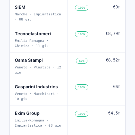
SIEM
€9m
100%
Marche · Impiantistica
· 08 giu
Tecnoelastomeri
€8,79m
100%
Emilia-Romagna ·
Chimica · 11 giu
Osma Stampi
€8,52m
60%
Veneto · Plastica · 12
giu
Gasparini Industries
€6m
100%
Veneto · Macchinari ·
10 giu
Exim Group
€4,5m
100%
Emilia-Romagna ·
Impiantistica · 08 giu